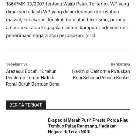
186/PMK.03/2007 tentang Wajib Pajak Tertentu. WP yang
dimaksud adalah WP yang dalam keadaan kerusuhan
massal, kebakaran, ledakan bom atau terorisme, perang
antar suku, atau kegagalan sistem komputer administrasi
penerimaan negara atau perpajakan. (nrc)
Sebelumnya
Berikutnya
Arazaqul Bocah 12 tahun
Hakim di California Putuskan
Penderita Tumor Hati di
Kopi Sebagai Pemicu Kanker
Rohul Butuh Bantuan Dana
BERITA TERKAIT
Ekspedisi Merah Putih Presisi Polda Riau
Tembus Pulau Rangsang, Hadirkan
Negara di Teras NKRI