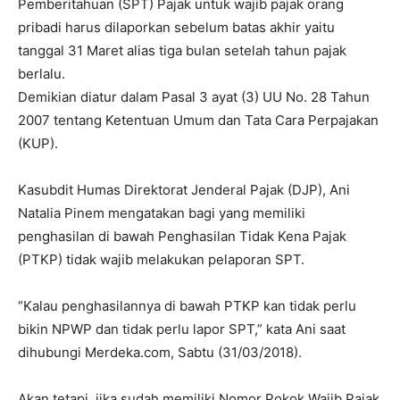
Pemberitahuan (SPT) Pajak untuk wajib pajak orang
pribadi harus dilaporkan sebelum batas akhir yaitu
tanggal 31 Maret alias tiga bulan setelah tahun pajak
berlalu.
Demikian diatur dalam Pasal 3 ayat (3) UU No. 28 Tahun
2007 tentang Ketentuan Umum dan Tata Cara Perpajakan
(KUP).
Kasubdit Humas Direktorat Jenderal Pajak (DJP), Ani
Natalia Pinem mengatakan bagi yang memiliki
penghasilan di bawah Penghasilan Tidak Kena Pajak
(PTKP) tidak wajib melakukan pelaporan SPT.
“Kalau penghasilannya di bawah PTKP kan tidak perlu
bikin NPWP dan tidak perlu lapor SPT,” kata Ani saat
dihubungi Merdeka.com, Sabtu (31/03/2018).
Akan tetapi, jika sudah memiliki Nomor Pokok Wajib Pajak