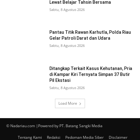
Lewat Belajar Tahsin Bersama
Sabtu, 8 Agustus 2026
Pantau Titik Rawan Karhutla, Polda Riau
Gelar Patroli Darat dan Udara
Sabtu, 8 Agustus 2026
Ditangkap Terkait Kasus Kehutanan, Pria
di Kampar Kiri Ternyata Simpan 37 Butir
Pil Ekstasi
Sabtu, 8 Agustus 2026
Load More
© Nadariau.com |Powered by PT. Batang Sangki Media
Tentang Kami
Redaksi
Pedoman Media Siber
Disclaimer