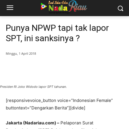
Punya NPWP tapi tak lapor
SPT, ini sanksinya ?
Minggu, 1 April 2018
Presiden RI Joko Widodo lapor SPT tahunan.
[responsivevoice_button voice=”Indonesian Female”
buttontext=”Dengarkan Berita”][divide]
Jakarta (Nadariau.com) –
Pelaporan Surat