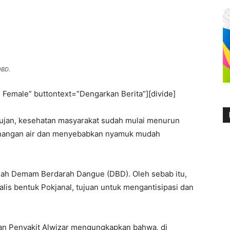
DBD.
 Female” buttontext=”Dengarkan Berita”][divide]
jan, kesehatan masyarakat sudah mulai menurun
genangan air dan menyebabkan nyamuk mudah
alah Demam Berdarah Dangue (DBD). Oleh sebab itu,
lis bentuk Pokjanal, tujuan untuk mengantisipasi dan
an Penyakit Alwizar mengungkapkan bahwa, di