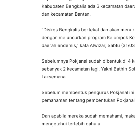
Kabupaten Bengkalis ada 6 kecamatan daera
dan kecamatan Bantan.
“Diskes Bengkalis bertekat dan akan menu
dengan meluncurkan program Kelompok Kerja
daerah endemis,” kata Alwizar, Sabtu (31/03
Sebelumnya Pokjanal sudah dibentuk di 4 
sebanyak 2 kecamatan lagi. Yakni Bathin S
Laksemana.
Sebelum membentuk pengurus Pokjanal ini 
pemahaman tentang pembentukan Pokjanal 
Dan apabila mereka sudah memahami, maka 
mengetahui terlebih dahulu.