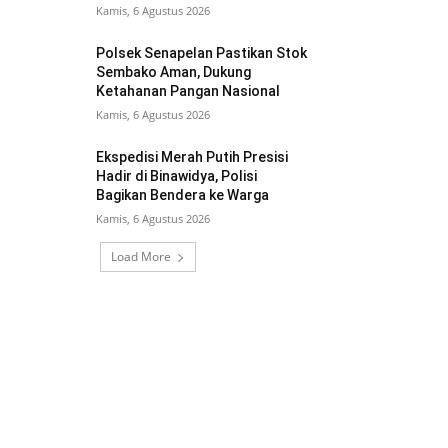
Kamis, 6 Agustus 2026
Polsek Senapelan Pastikan Stok
Sembako Aman, Dukung
Ketahanan Pangan Nasional
Kamis, 6 Agustus 2026
Ekspedisi Merah Putih Presisi
Hadir di Binawidya, Polisi
Bagikan Bendera ke Warga
Kamis, 6 Agustus 2026
Load More