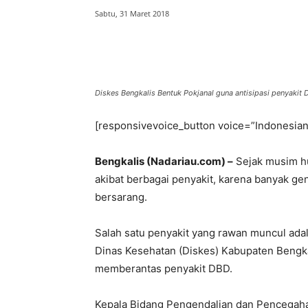
Sabtu, 31 Maret 2018
Bagikan
Diskes Bengkalis Bentuk Pokjanal guna antisipasi penyakit 
[responsivevoice_button voice=”Indonesian
Bengkalis (Nadariau.com) –
Sejak musim hu
akibat berbagai penyakit, karena banyak 
bersarang.
Salah satu penyakit yang rawan muncul ad
Dinas Kesehatan (Diskes) Kabupaten Bengka
memberantas penyakit DBD.
Kepala Bidang Pengendalian dan Pencegah