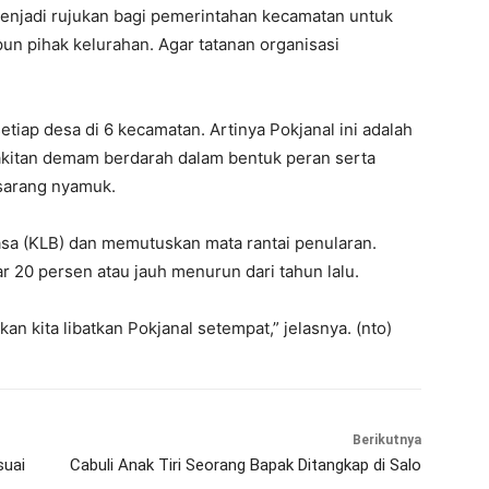
menjadi rujukan bagi pemerintahan kecamatan untuk
un pihak kelurahan. Agar tatanan organisasi
etiap desa di 6 kecamatan. Artinya Pokjanal ini adalah
kitan demam berdarah dalam bentuk peran serta
sarang nyamuk.
sa (KLB) dan memutuskan mata rantai penularan.
r 20 persen atau jauh menurun dari tahun lalu.
kan kita libatkan Pokjanal setempat,” jelasnya. (nto)
Berikutnya
suai
Cabuli Anak Tiri Seorang Bapak Ditangkap di Salo