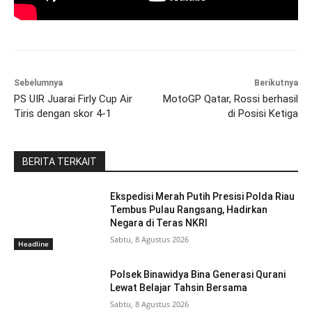
Sebelumnya
Berikutnya
PS UIR Juarai Firly Cup Air
MotoGP Qatar, Rossi berhasil
Tiris dengan skor 4-1
di Posisi Ketiga
BERITA TERKAIT
Ekspedisi Merah Putih Presisi Polda Riau
Tembus Pulau Rangsang, Hadirkan
Negara di Teras NKRI
Sabtu, 8 Agustus 2026
Headline
Polsek Binawidya Bina Generasi Qurani
Lewat Belajar Tahsin Bersama
Sabtu, 8 Agustus 2026