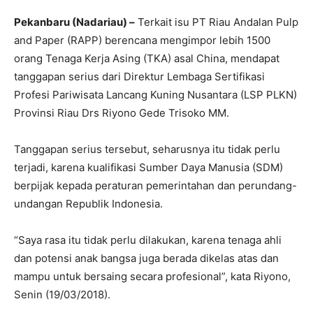
Pekanbaru (Nadariau) –
Terkait isu PT Riau Andalan Pulp
and Paper (RAPP) berencana mengimpor lebih 1500
orang Tenaga Kerja Asing (TKA) asal China, mendapat
tanggapan serius dari Direktur Lembaga Sertifikasi
Profesi Pariwisata Lancang Kuning Nusantara (LSP PLKN)
Provinsi Riau Drs Riyono Gede Trisoko MM.
Tanggapan serius tersebut, seharusnya itu tidak perlu
terjadi, karena kualifikasi Sumber Daya Manusia (SDM)
berpijak kepada peraturan pemerintahan dan perundang-
undangan Republik Indonesia.
“Saya rasa itu tidak perlu dilakukan, karena tenaga ahli
dan potensi anak bangsa juga berada dikelas atas dan
mampu untuk bersaing secara profesional”, kata Riyono,
Senin (19/03/2018).