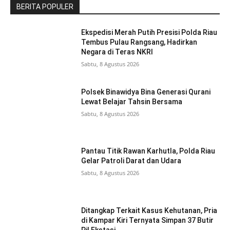
BERITA POPULER
Ekspedisi Merah Putih Presisi Polda Riau
Tembus Pulau Rangsang, Hadirkan
Negara di Teras NKRI
Sabtu, 8 Agustus 2026
Polsek Binawidya Bina Generasi Qurani
Lewat Belajar Tahsin Bersama
Sabtu, 8 Agustus 2026
Pantau Titik Rawan Karhutla, Polda Riau
Gelar Patroli Darat dan Udara
Sabtu, 8 Agustus 2026
Ditangkap Terkait Kasus Kehutanan, Pria
di Kampar Kiri Ternyata Simpan 37 Butir