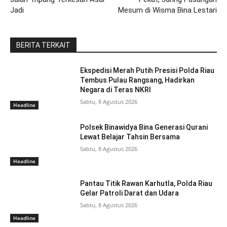
Jadi
Mesum di Wisma Bina Lestari
BERITA TERKAIT
Ekspedisi Merah Putih Presisi Polda Riau
Tembus Pulau Rangsang, Hadirkan
Negara di Teras NKRI
Sabtu, 8 Agustus 2026
Headline
Polsek Binawidya Bina Generasi Qurani
Lewat Belajar Tahsin Bersama
Sabtu, 8 Agustus 2026
Headline
Pantau Titik Rawan Karhutla, Polda Riau
Gelar Patroli Darat dan Udara
Sabtu, 8 Agustus 2026
Headline