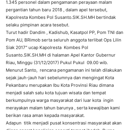
1.345 personel dalam pengamanan perayaan malam
pergantian tahun baru 2018 , dalam apel tersebut,
Kapolresta Kombes Pol Susanto.SIK.SH.MH bertindak
selaku pimpinan acara tesebut.
Turut hadir Dandim , Kadishub, Kasatpol PP, Pom TNI dan
Pom AU, BRimob serta seluruh anggota terlibat Ops Lilin
Siak 2017″ ucap Kapolresta Kombes Pol
Susanto.SIK.SH.MH di halaman Apel Kantor Gubernur
Riau, Minggu (31/12/2017) Pukul Pukul 09.00 wib.
Menurut Santo, rencana pengamanan ini telah dilakukan
sejak jauh-jauh hari sebelumnya dan mengingat Kota
Pekanbaru merupakan Ibu Kota Provinsi Riau dimana
menjadi salah satu kota tujuan wisata dan tempat
berkumpulnya warga masyarakat dari luar kota ingin
merayakan malam tahun barunya , serta kewajiban kami
berikan rasa aman kepada masyarakat.
Adapun titik menjadi pusat konsentrasi masyarakat akan