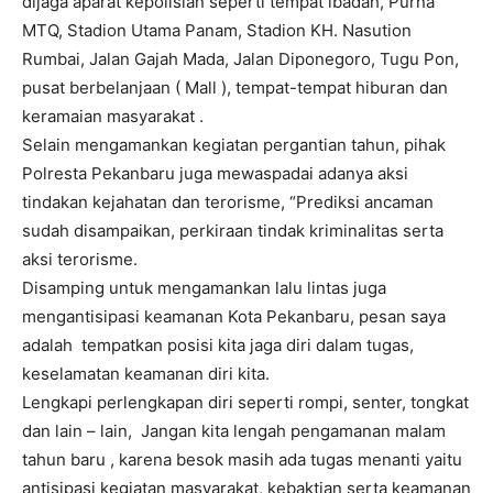
dijaga aparat kepolisian seperti tempat ibadah, Purna
MTQ, Stadion Utama Panam, Stadion KH. Nasution
Rumbai, Jalan Gajah Mada, Jalan Diponegoro, Tugu Pon,
pusat berbelanjaan ( Mall ), tempat-tempat hiburan dan
keramaian masyarakat .
Selain mengamankan kegiatan pergantian tahun, pihak
Polresta Pekanbaru juga mewaspadai adanya aksi
tindakan kejahatan dan terorisme, “Prediksi ancaman
sudah disampaikan, perkiraan tindak kriminalitas serta
aksi terorisme.
Disamping untuk mengamankan lalu lintas juga
mengantisipasi keamanan Kota Pekanbaru, pesan saya
adalah tempatkan posisi kita jaga diri dalam tugas,
keselamatan keamanan diri kita.
Lengkapi perlengkapan diri seperti rompi, senter, tongkat
dan lain – lain, Jangan kita lengah pengamanan malam
tahun baru , karena besok masih ada tugas menanti yaitu
antisipasi kegiatan masyarakat, kebaktian serta keamanan