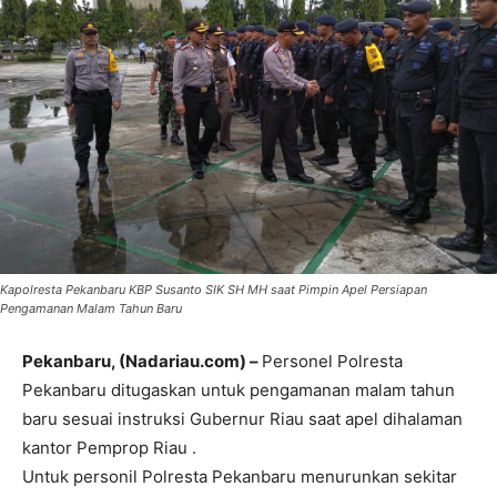
Kapolresta Pekanbaru KBP Susanto SIK SH MH saat Pimpin Apel Persiapan
Pengamanan Malam Tahun Baru
Pekanbaru, (Nadariau.com) –
Personel Polresta
Pekanbaru ditugaskan untuk pengamanan malam tahun
baru sesuai instruksi Gubernur Riau saat apel dihalaman
kantor Pemprop Riau .
Untuk personil Polresta Pekanbaru menurunkan sekitar