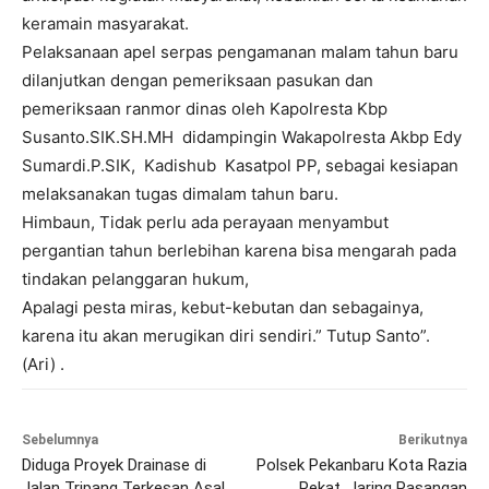
keramain masyarakat.
Pelaksanaan apel serpas pengamanan malam tahun baru
dilanjutkan dengan pemeriksaan pasukan dan
pemeriksaan ranmor dinas oleh Kapolresta Kbp
Susanto.SIK.SH.MH didampingin Wakapolresta Akbp Edy
Sumardi.P.SIK, Kadishub Kasatpol PP, sebagai kesiapan
melaksanakan tugas dimalam tahun baru.
Himbaun, Tidak perlu ada perayaan menyambut
pergantian tahun berlebihan karena bisa mengarah pada
tindakan pelanggaran hukum,
Apalagi pesta miras, kebut-kebutan dan sebagainya,
karena itu akan merugikan diri sendiri.” Tutup Santo”.
(Ari) .
Sebelumnya
Berikutnya
Diduga Proyek Drainase di
Polsek Pekanbaru Kota Razia
Jalan Tripang Terkesan Asal
Pekat, Jaring Pasangan