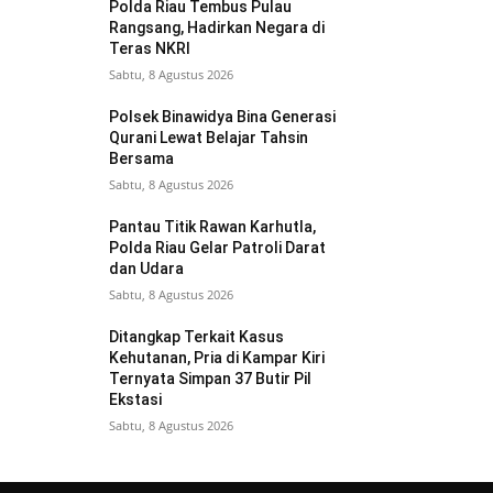
Polda Riau Tembus Pulau
Rangsang, Hadirkan Negara di
Teras NKRI
Sabtu, 8 Agustus 2026
Polsek Binawidya Bina Generasi
Qurani Lewat Belajar Tahsin
Bersama
Sabtu, 8 Agustus 2026
Pantau Titik Rawan Karhutla,
Polda Riau Gelar Patroli Darat
dan Udara
Sabtu, 8 Agustus 2026
Ditangkap Terkait Kasus
Kehutanan, Pria di Kampar Kiri
Ternyata Simpan 37 Butir Pil
Ekstasi
Sabtu, 8 Agustus 2026