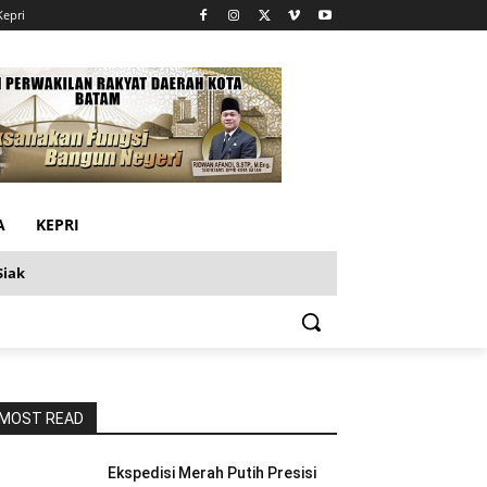
Kepri
A
KEPRI
Siak
MOST READ
Ekspedisi Merah Putih Presisi