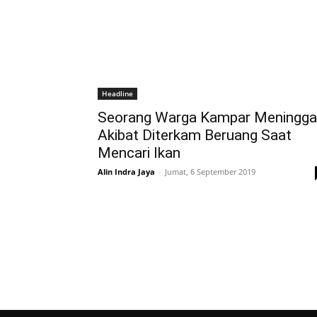
Headline
Seorang Warga Kampar Meningga
Akibat Diterkam Beruang Saat
Mencari Ikan
Alin Indra Jaya
-
Jumat, 6 September 2019