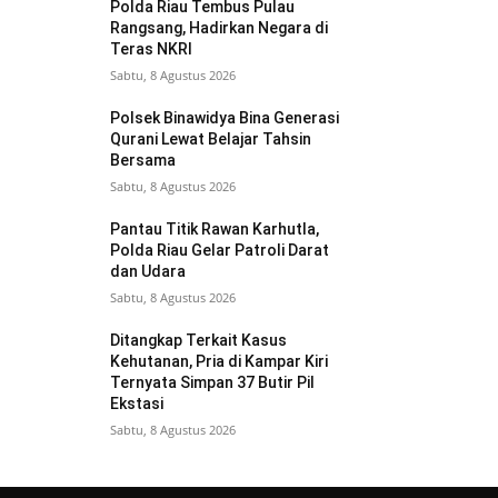
Polda Riau Tembus Pulau
Rangsang, Hadirkan Negara di
Teras NKRI
Sabtu, 8 Agustus 2026
Polsek Binawidya Bina Generasi
Qurani Lewat Belajar Tahsin
Bersama
Sabtu, 8 Agustus 2026
Pantau Titik Rawan Karhutla,
Polda Riau Gelar Patroli Darat
dan Udara
Sabtu, 8 Agustus 2026
Ditangkap Terkait Kasus
Kehutanan, Pria di Kampar Kiri
Ternyata Simpan 37 Butir Pil
Ekstasi
Sabtu, 8 Agustus 2026