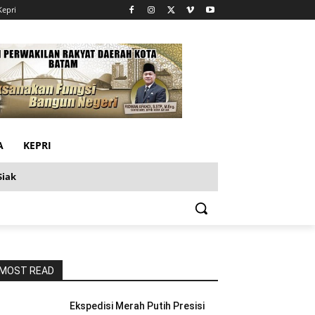
Kepri
A
KEPRI
Siak
MOST READ
Ekspedisi Merah Putih Presisi