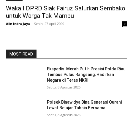
Waka I DPRD Siak Fairuz Salurkan Sembako
untuk Warga Tak Mampu
Alin Indra Jaya
-
Senin, 27 April 2020
0
MOST READ
Ekspedisi Merah Putih Presisi Polda Riau
Tembus Pulau Rangsang, Hadirkan
Negara di Teras NKRI
Sabtu, 8 Agustus 2026
Polsek Binawidya Bina Generasi Qurani
Lewat Belajar Tahsin Bersama
Sabtu, 8 Agustus 2026