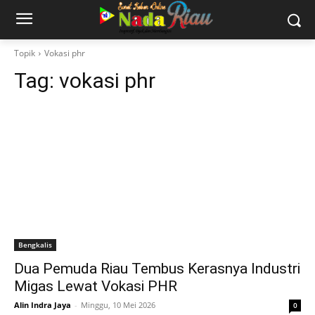
Topik
Vokasi phr
Tag:
vokasi phr
Bengkalis
Dua Pemuda Riau Tembus Kerasnya Industri
Migas Lewat Vokasi PHR
Alin Indra Jaya
-
Minggu, 10 Mei 2026
0