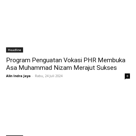
Headline
Program Penguatan Vokasi PHR Membuka
Asa Muhammad Nizam Merajut Sukses
Alin Indra Jaya
-
Rabu, 24 Juli 2024
0