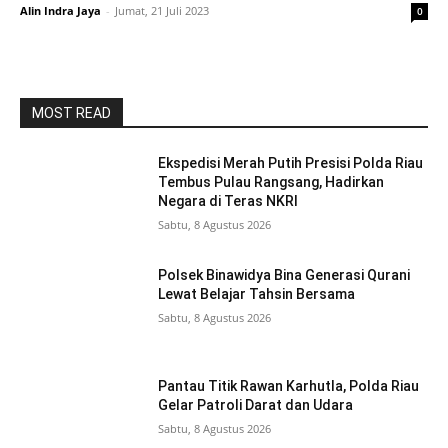
Alin Indra Jaya
-
Jumat, 21 Juli 2023
0
MOST READ
Ekspedisi Merah Putih Presisi Polda Riau
Tembus Pulau Rangsang, Hadirkan
Negara di Teras NKRI
Sabtu, 8 Agustus 2026
Polsek Binawidya Bina Generasi Qurani
Lewat Belajar Tahsin Bersama
Sabtu, 8 Agustus 2026
Pantau Titik Rawan Karhutla, Polda Riau
Gelar Patroli Darat dan Udara
Sabtu, 8 Agustus 2026