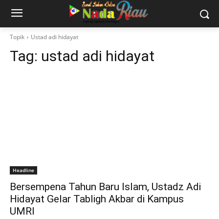
Topik
Ustad adi hidayat
Tag:
ustad adi hidayat
Headline
Bersempena Tahun Baru Islam, Ustadz Adi
Hidayat Gelar Tabligh Akbar di Kampus
UMRI