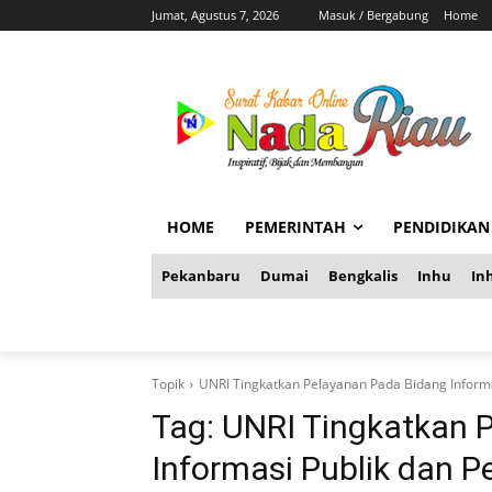
Jumat, Agustus 7, 2026
Masuk / Bergabung
Home
HOME
PEMERINTAH
PENDIDIKAN
Pekanbaru
Dumai
Bengkalis
Inhu
Inh
Topik
UNRI Tingkatkan Pelayanan Pada Bidang Informa
Tag:
UNRI Tingkatkan 
Informasi Publik dan P