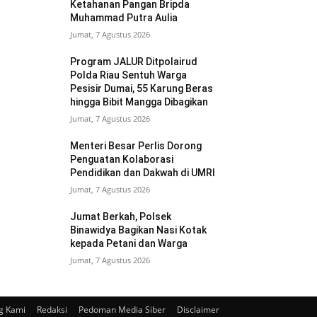
Ketahanan Pangan Bripda
Muhammad Putra Aulia
Jumat, 7 Agustus 2026
Program JALUR Ditpolairud
Polda Riau Sentuh Warga
Pesisir Dumai, 55 Karung Beras
hingga Bibit Mangga Dibagikan
Jumat, 7 Agustus 2026
Menteri Besar Perlis Dorong
Penguatan Kolaborasi
Pendidikan dan Dakwah di UMRI
Jumat, 7 Agustus 2026
Jumat Berkah, Polsek
Binawidya Bagikan Nasi Kotak
kepada Petani dan Warga
Jumat, 7 Agustus 2026
g Kami
Redaksi
Pedoman Media Siber
Disclaimer