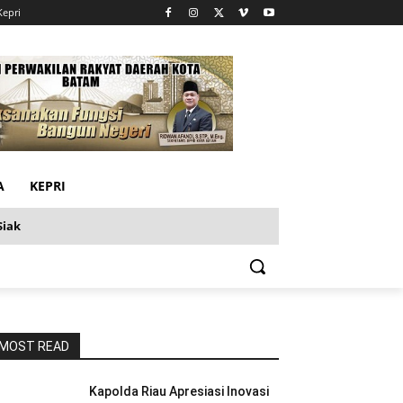
Kepri
A
KEPRI
Siak
MOST READ
Kapolda Riau Apresiasi Inovasi