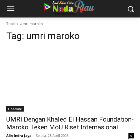
Topik
Umri maroko
Tag:
umri maroko
Headline
UMRI Dengan Khaled El Hassan Foundation-
Maroko Teken MoU Riset Internasional
Alin Indra Jaya
-
Selasa, 28 April 2026
0