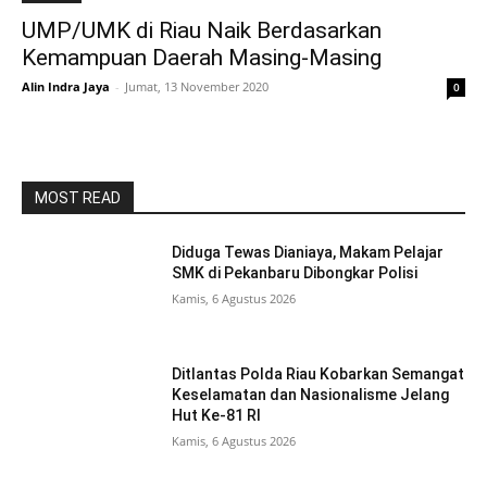
UMP/UMK di Riau Naik Berdasarkan
Kemampuan Daerah Masing-Masing
Alin Indra Jaya
-
Jumat, 13 November 2020
0
MOST READ
Diduga Tewas Dianiaya, Makam Pelajar
SMK di Pekanbaru Dibongkar Polisi
Kamis, 6 Agustus 2026
Ditlantas Polda Riau Kobarkan Semangat
Keselamatan dan Nasionalisme Jelang
Hut Ke-81 RI
Kamis, 6 Agustus 2026