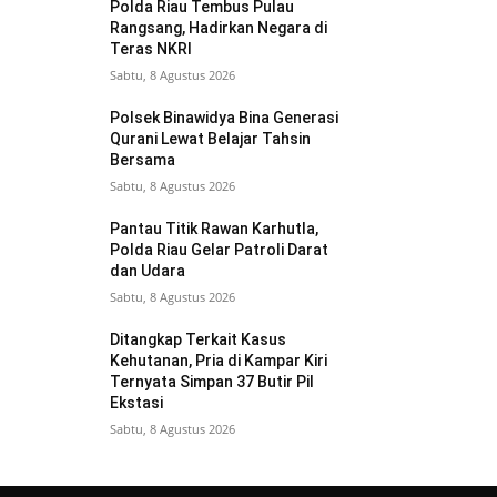
Polda Riau Tembus Pulau
Rangsang, Hadirkan Negara di
Teras NKRI
Sabtu, 8 Agustus 2026
Polsek Binawidya Bina Generasi
Qurani Lewat Belajar Tahsin
Bersama
Sabtu, 8 Agustus 2026
Pantau Titik Rawan Karhutla,
Polda Riau Gelar Patroli Darat
dan Udara
Sabtu, 8 Agustus 2026
Ditangkap Terkait Kasus
Kehutanan, Pria di Kampar Kiri
Ternyata Simpan 37 Butir Pil
Ekstasi
Sabtu, 8 Agustus 2026