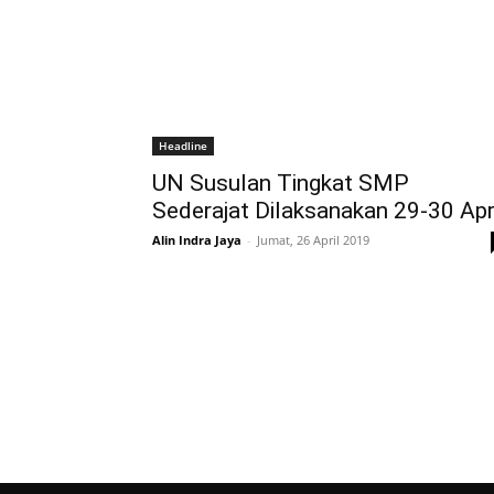
Headline
UN Susulan Tingkat SMP
Sederajat Dilaksanakan 29-30 Apr
Alin Indra Jaya
-
Jumat, 26 April 2019