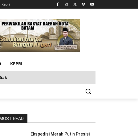
Kepri
A
KEPRI
Siak
MOST READ
Ekspedisi Merah Putih Presisi