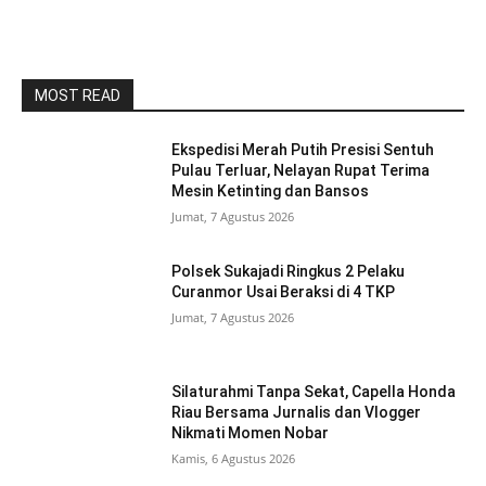
MOST READ
Ekspedisi Merah Putih Presisi Sentuh
Pulau Terluar, Nelayan Rupat Terima
Mesin Ketinting dan Bansos
Jumat, 7 Agustus 2026
Polsek Sukajadi Ringkus 2 Pelaku
Curanmor Usai Beraksi di 4 TKP
Jumat, 7 Agustus 2026
Silaturahmi Tanpa Sekat, Capella Honda
Riau Bersama Jurnalis dan Vlogger
Nikmati Momen Nobar
Kamis, 6 Agustus 2026