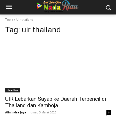
Topik
Uir thailand
Tag:
uir thailand
Headline
UIR Lebarkan Sayap ke Daerah Terpencil di
Thailand dan Kamboja
Alin Indra Jaya
-
Jumat, 3 Maret 2023
0