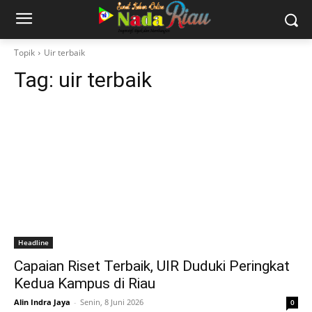
Topik
Uir terbaik
Tag:
uir terbaik
Headline
Capaian Riset Terbaik, UIR Duduki Peringkat
Kedua Kampus di Riau
Alin Indra Jaya
-
Senin, 8 Juni 2026
0