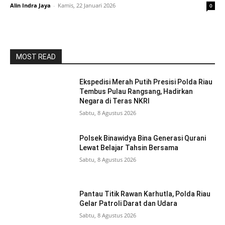
Alin Indra Jaya
-
Kamis, 22 Januari 2026
0
MOST READ
Ekspedisi Merah Putih Presisi Polda Riau
Tembus Pulau Rangsang, Hadirkan
Negara di Teras NKRI
Sabtu, 8 Agustus 2026
Polsek Binawidya Bina Generasi Qurani
Lewat Belajar Tahsin Bersama
Sabtu, 8 Agustus 2026
Pantau Titik Rawan Karhutla, Polda Riau
Gelar Patroli Darat dan Udara
Sabtu, 8 Agustus 2026