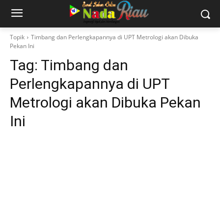
Topik
Timbang dan Perlengkapannya di UPT Metrologi akan Dibuka
Pekan Ini
Tag:
Timbang dan
Perlengkapannya di UPT
Metrologi akan Dibuka Pekan
Ini