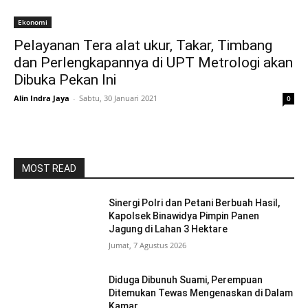
Ekonomi
Pelayanan Tera alat ukur, Takar, Timbang
dan Perlengkapannya di UPT Metrologi akan
Dibuka Pekan Ini
Alin Indra Jaya
-
Sabtu, 30 Januari 2021
0
MOST READ
Sinergi Polri dan Petani Berbuah Hasil,
Kapolsek Binawidya Pimpin Panen
Jagung di Lahan 3 Hektare
Jumat, 7 Agustus 2026
Diduga Dibunuh Suami, Perempuan
Ditemukan Tewas Mengenaskan di Dalam
Kamar