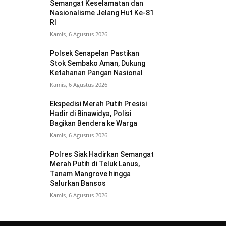
Semangat Keselamatan dan
Nasionalisme Jelang Hut Ke-81
RI
Kamis, 6 Agustus 2026
Polsek Senapelan Pastikan
Stok Sembako Aman, Dukung
Ketahanan Pangan Nasional
Kamis, 6 Agustus 2026
Ekspedisi Merah Putih Presisi
Hadir di Binawidya, Polisi
Bagikan Bendera ke Warga
Kamis, 6 Agustus 2026
Polres Siak Hadirkan Semangat
Merah Putih di Teluk Lanus,
Tanam Mangrove hingga
Salurkan Bansos
Kamis, 6 Agustus 2026