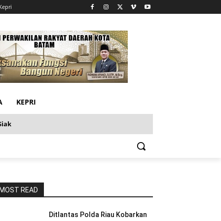
Kepri
A
KEPRI
Siak
MOST READ
Ditlantas Polda Riau Kobarkan