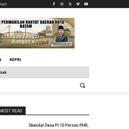
Kepri
A
KEPRI
Siak
MOST READ
Skandal Dana PI 10 Persen PHR,