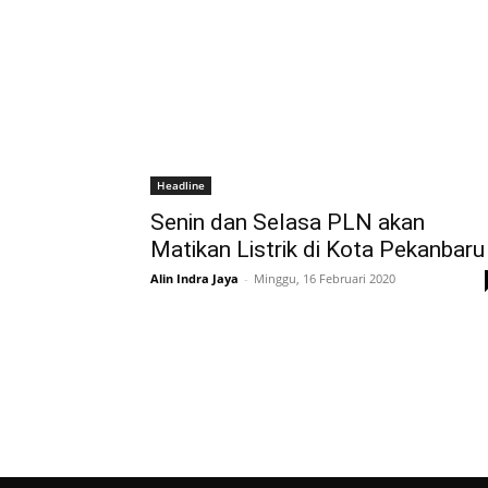
Headline
Senin dan Selasa PLN akan
Matikan Listrik di Kota Pekanbaru
Alin Indra Jaya
-
Minggu, 16 Februari 2020