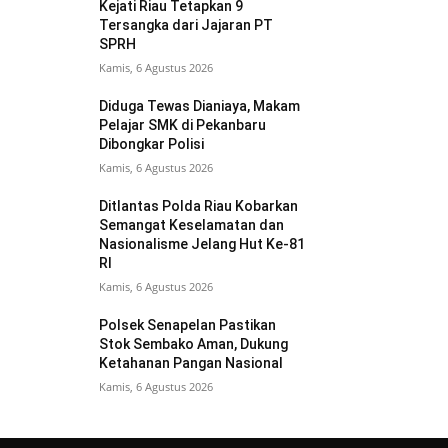
Kejati Riau Tetapkan 9
Tersangka dari Jajaran PT
SPRH
Kamis, 6 Agustus 2026
Diduga Tewas Dianiaya, Makam
Pelajar SMK di Pekanbaru
Dibongkar Polisi
Kamis, 6 Agustus 2026
Ditlantas Polda Riau Kobarkan
Semangat Keselamatan dan
Nasionalisme Jelang Hut Ke-81
RI
Kamis, 6 Agustus 2026
Polsek Senapelan Pastikan
Stok Sembako Aman, Dukung
Ketahanan Pangan Nasional
Kamis, 6 Agustus 2026