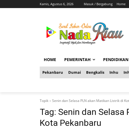
Kamis, Agustus 6, 2026
Masuk / Bergabung
Home
HOME
PEMERINTAH
PENDIDIKAN
Pekanbaru
Dumai
Bengkalis
Inhu
Inh
Topik
Senin dan Selasa PLN akan Matikan Listrik di K
Tag:
Senin dan Selasa P
Kota Pekanbaru