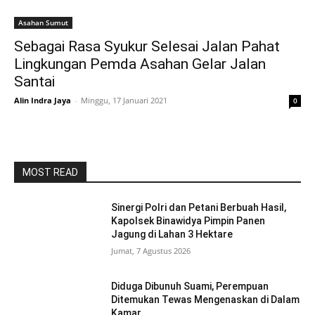
Asahan Sumut
Sebagai Rasa Syukur Selesai Jalan Pahat
Lingkungan Pemda Asahan Gelar Jalan
Santai
Alin Indra Jaya
-
Minggu, 17 Januari 2021
0
MOST READ
Sinergi Polri dan Petani Berbuah Hasil,
Kapolsek Binawidya Pimpin Panen
Jagung di Lahan 3 Hektare
Jumat, 7 Agustus 2026
Diduga Dibunuh Suami, Perempuan
Ditemukan Tewas Mengenaskan di Dalam
Kamar