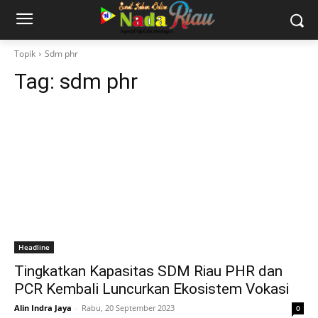
Topik
Sdm phr
Tag:
sdm phr
Headline
Tingkatkan Kapasitas SDM Riau PHR dan
PCR Kembali Luncurkan Ekosistem Vokasi
Alin Indra Jaya
-
Rabu, 20 September 2023
0