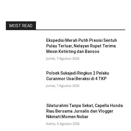
MOST READ
Ekspedisi Merah Putih Presisi Sentuh
Pulau Terluar, Nelayan Rupat Terima
Mesin Ketinting dan Bansos
Jumat, 7 Agustus 2026
Polsek Sukajadi Ringkus 2 Pelaku
Curanmor Usai Beraksi di 4 TKP
Jumat, 7 Agustus 2026
Silaturahmi Tanpa Sekat, Capella Honda
Riau Bersama Jurnalis dan Vlogger
Nikmati Momen Nobar
Kamis, 6 Agustus 2026