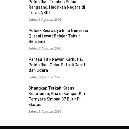
Polda Riau Tembus Pulau
Rangsang, Hadirkan Negara di
Teras NKRI
Sabtu, 8 Agustus 2026
Polsek Binawidya Bina Generasi
Qurani Lewat Belajar Tahsin
Bersama
Sabtu, 8 Agustus 2026
Pantau Titik Rawan Karhutla,
Polda Riau Gelar Patroli Darat
dan Udara
Sabtu, 8 Agustus 2026
Ditangkap Terkait Kasus
Kehutanan, Pria di Kampar Kiri
Ternyata Simpan 37 Butir Pil
Ekstasi
Sabtu, 8 Agustus 2026