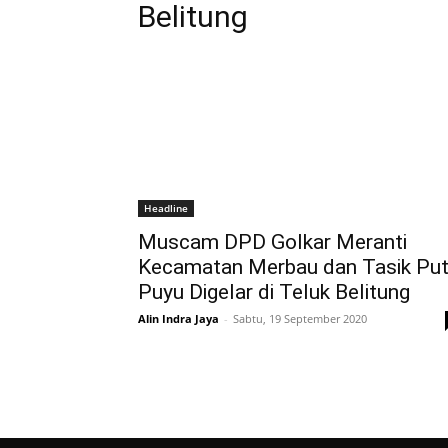
Belitung
Headline
Muscam DPD Golkar Meranti
Kecamatan Merbau dan Tasik Put
Puyu Digelar di Teluk Belitung
Alin Indra Jaya
-
Sabtu, 19 September 2020