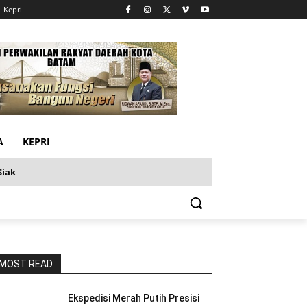
Kepri
A
KEPRI
Siak
MOST READ
Ekspedisi Merah Putih Presisi