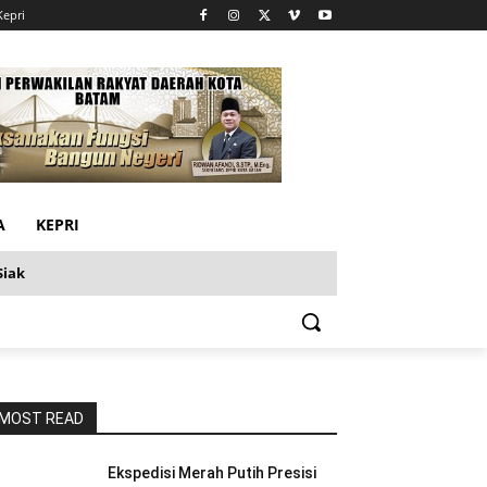
Kepri
A
KEPRI
Siak
MOST READ
Ekspedisi Merah Putih Presisi