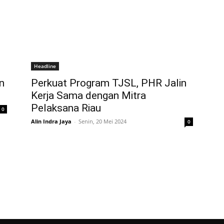
Headline
n
Perkuat Program TJSL, PHR Jalin
Kerja Sama dengan Mitra
Pelaksana Riau
0
Alin Indra Jaya
-
Senin, 20 Mei 2024
0