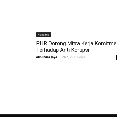
Headline
PHR Dorong Mitra Kerja Komitme
Terhadap Anti Korupsi
Alin Indra Jaya
-
Senin, 22 Juli 2024