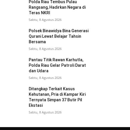
Polda Riau Tembus Pulau
Rangsang, Hadirkan Negara di
Teras NKRI
Sabtu, 8 Agustus 2026
Polsek Binawidya Bina Generasi
Qurani Lewat Belajar Tahsin
Bersama
Sabtu, 8 Agustus 2026
Pantau Titik Rawan Karhutla,
Polda Riau Gelar Patroli Darat
dan Udara
Sabtu, 8 Agustus 2026
Ditangkap Terkait Kasus
Kehutanan, Pria di Kampar Kiri
Ternyata Simpan 37 Butir Pil
Ekstasi
Sabtu, 8 Agustus 2026