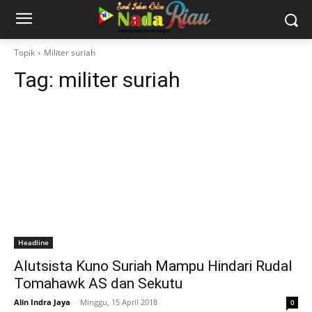
Topik
Militer suriah
Tag:
militer suriah
Headline
Alutsista Kuno Suriah Mampu Hindari Rudal
Tomahawk AS dan Sekutu
Alin Indra Jaya
-
Minggu, 15 April 2018
0