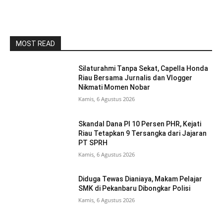
MOST READ
Silaturahmi Tanpa Sekat, Capella Honda
Riau Bersama Jurnalis dan Vlogger
Nikmati Momen Nobar
Kamis, 6 Agustus 2026
Skandal Dana PI 10 Persen PHR, Kejati
Riau Tetapkan 9 Tersangka dari Jajaran
PT SPRH
Kamis, 6 Agustus 2026
Diduga Tewas Dianiaya, Makam Pelajar
SMK di Pekanbaru Dibongkar Polisi
Kamis, 6 Agustus 2026