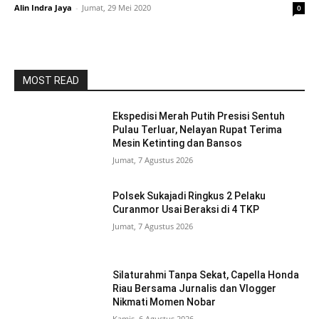
Alin Indra Jaya
-
Jumat, 29 Mei 2020
0
MOST READ
Ekspedisi Merah Putih Presisi Sentuh
Pulau Terluar, Nelayan Rupat Terima
Mesin Ketinting dan Bansos
Jumat, 7 Agustus 2026
Polsek Sukajadi Ringkus 2 Pelaku
Curanmor Usai Beraksi di 4 TKP
Jumat, 7 Agustus 2026
Silaturahmi Tanpa Sekat, Capella Honda
Riau Bersama Jurnalis dan Vlogger
Nikmati Momen Nobar
Kamis, 6 Agustus 2026