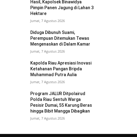
Hasil, Kapolsek Binawidya
Pimpin Panen Jagung di Lahan 3
Hektare
Jumat, 7 Agustus 2026
Diduga Dibunuh Suami,
Perempuan Ditemukan Tewas
Mengenaskan di Dalam Kamar
Jumat, 7 Agustus 2026
Kapolda Riau Apresiasi Inovasi
Ketahanan Pangan Bripda
Muhammad Putra Aulia
Jumat, 7 Agustus 2026
Program JALUR Ditpolairud
Polda Riau Sentuh Warga
Pesisir Dumai, 55 Karung Beras
hingga Bibit Mangga Dibagikan
Jumat, 7 Agustus 2026