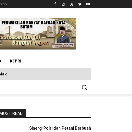
Kepri
A
KEPRI
Siak
MOST READ
Sinergi Polri dan Petani Berbuah