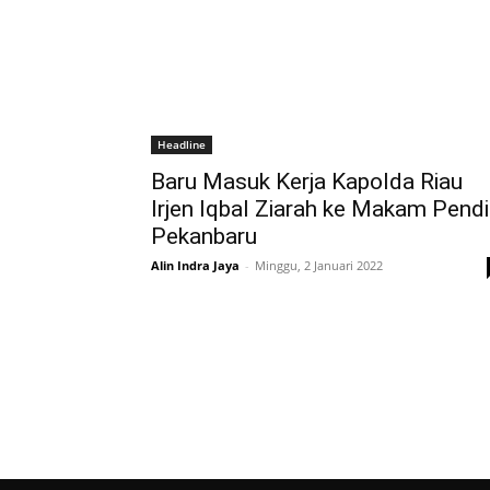
Headline
Baru Masuk Kerja Kapolda Riau
Irjen Iqbal Ziarah ke Makam Pendi
Pekanbaru
Alin Indra Jaya
-
Minggu, 2 Januari 2022