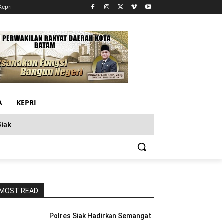
Kepri
A
KEPRI
Siak
MOST READ
Polres Siak Hadirkan Semangat