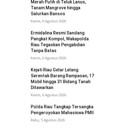
Merah Putih di Teluk Lanus,
Tanam Mangrove hingga
Salurkan Bansos
Kamis, 6 Agustus 2026
Ermidalina Resmi Sandang
Pangkat Kompol, Wakapolda
Riau Tegaskan Pengabdian
Tanpa Batas
Kamis, 6 Agustus 2026
Kejati Riau Gelar Lelang
Serentak Barang Rampasan, 17
Mobil hingga 31 Bidang Tanah
Ditawarkan
Kamis, 6 Agustus 2026
Polda Riau Tangkap Tersangka
Pengeroyokan Mahasiswa PMII
Rabu, 5 Agustus 2026