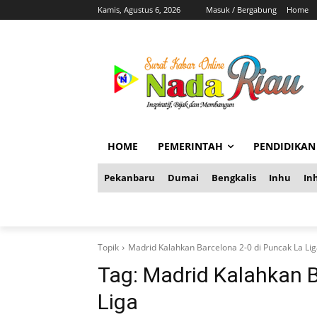
Kamis, Agustus 6, 2026
Masuk / Bergabung
Home
HOME
PEMERINTAH
PENDIDIKAN
Pekanbaru
Dumai
Bengkalis
Inhu
Inh
Topik
Madrid Kalahkan Barcelona 2-0 di Puncak La Li
Tag:
Madrid Kalahkan B
Liga