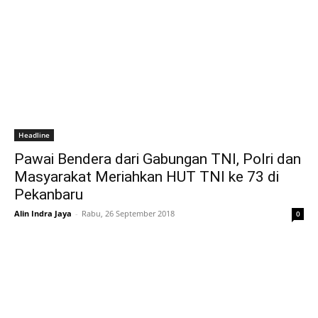
Headline
Pawai Bendera dari Gabungan TNI, Polri dan
Masyarakat Meriahkan HUT TNI ke 73 di
Pekanbaru
Alin Indra Jaya
-
Rabu, 26 September 2018
0