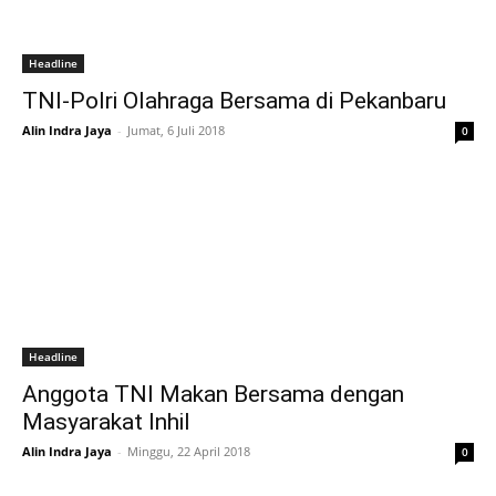
Headline
TNI-Polri Olahraga Bersama di Pekanbaru
Alin Indra Jaya
-
Jumat, 6 Juli 2018
0
Headline
Anggota TNI Makan Bersama dengan
Masyarakat Inhil
Alin Indra Jaya
-
Minggu, 22 April 2018
0