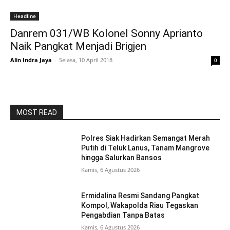
Headline
Danrem 031/WB Kolonel Sonny Aprianto
Naik Pangkat Menjadi Brigjen
Alin Indra Jaya
-
Selasa, 10 April 2018
0
MOST READ
Polres Siak Hadirkan Semangat Merah
Putih di Teluk Lanus, Tanam Mangrove
hingga Salurkan Bansos
Kamis, 6 Agustus 2026
Ermidalina Resmi Sandang Pangkat
Kompol, Wakapolda Riau Tegaskan
Pengabdian Tanpa Batas
Kamis, 6 Agustus 2026