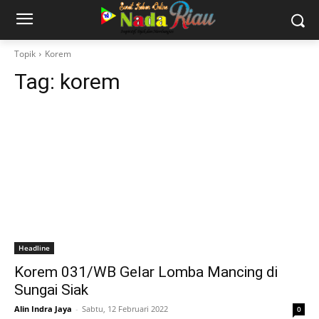
Topik
Korem
Tag:
korem
Headline
Korem 031/WB Gelar Lomba Mancing di
Sungai Siak
Alin Indra Jaya
-
Sabtu, 12 Februari 2022
0