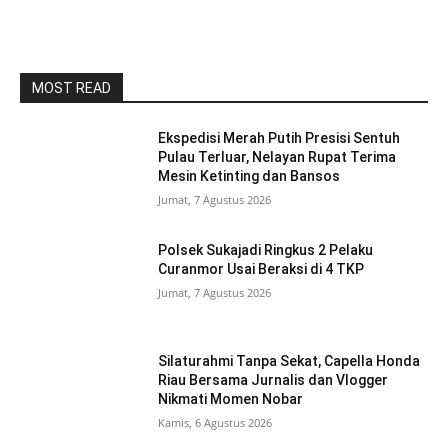
MOST READ
Ekspedisi Merah Putih Presisi Sentuh
Pulau Terluar, Nelayan Rupat Terima
Mesin Ketinting dan Bansos
Jumat, 7 Agustus 2026
Polsek Sukajadi Ringkus 2 Pelaku
Curanmor Usai Beraksi di 4 TKP
Jumat, 7 Agustus 2026
Silaturahmi Tanpa Sekat, Capella Honda
Riau Bersama Jurnalis dan Vlogger
Nikmati Momen Nobar
Kamis, 6 Agustus 2026