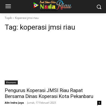
Topik
Koperasi jmsi riau
Tag:
koperasi jmsi riau
Ekonomi
Pengurus Koperasi JMSI Riau Rapat
Bersama Dinas Koperasi Kota Pekanbaru
Alin Indra Jaya
-
Jumat, 17 Februari 2023
0