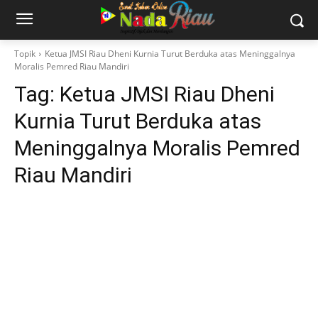
Topik
Ketua JMSI Riau Dheni Kurnia Turut Berduka atas Meninggalnya
Moralis Pemred Riau Mandiri
Tag:
Ketua JMSI Riau Dheni
Kurnia Turut Berduka atas
Meninggalnya Moralis Pemred
Riau Mandiri