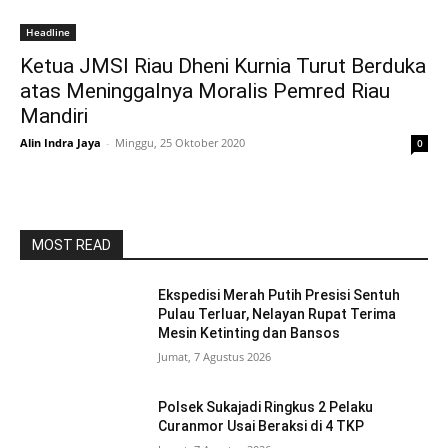
Headline
Ketua JMSI Riau Dheni Kurnia Turut Berduka
atas Meninggalnya Moralis Pemred Riau
Mandiri
Alin Indra Jaya
-
Minggu, 25 Oktober 2020
0
MOST READ
Ekspedisi Merah Putih Presisi Sentuh
Pulau Terluar, Nelayan Rupat Terima
Mesin Ketinting dan Bansos
Jumat, 7 Agustus 2026
Polsek Sukajadi Ringkus 2 Pelaku
Curanmor Usai Beraksi di 4 TKP