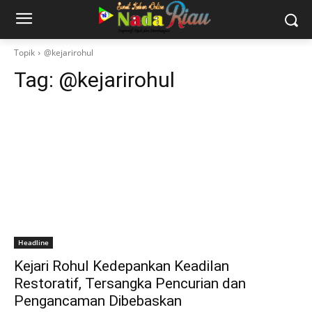
Topik
@kejarirohul
Tag:
@kejarirohul
Headline
Kejari Rohul Kedepankan Keadilan
Restoratif, Tersangka Pencurian dan
Pengancaman Dibebaskan