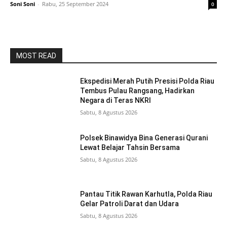
Soni Soni
-
Rabu, 25 September 2024
0
MOST READ
Ekspedisi Merah Putih Presisi Polda Riau
Tembus Pulau Rangsang, Hadirkan
Negara di Teras NKRI
Sabtu, 8 Agustus 2026
Polsek Binawidya Bina Generasi Qurani
Lewat Belajar Tahsin Bersama
Sabtu, 8 Agustus 2026
Pantau Titik Rawan Karhutla, Polda Riau
Gelar Patroli Darat dan Udara
Sabtu, 8 Agustus 2026