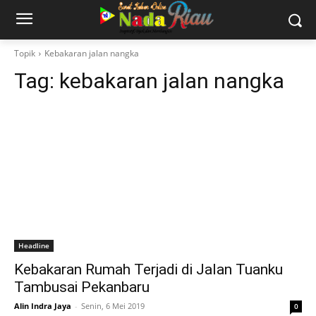
Topik
Kebakaran jalan nangka
Tag:
kebakaran jalan nangka
Headline
Kebakaran Rumah Terjadi di Jalan Tuanku
Tambusai Pekanbaru
Alin Indra Jaya
-
Senin, 6 Mei 2019
0