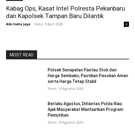
Kabag Ops, Kasat Intel Polresta Pekanbaru
dan Kapolsek Tampan Baru Dilantik
Alin Indra Jaya
-
Rabu, 8 April 2020
0
MOST READ
Polsek Senapelan Pantau Stok dan
Harga Sembako, Pastikan Pasokan Aman
serta Harga Tetap Stabil
Senin, 10 Agustus 2026
Berlaku Agustus, Ditlantas Polda Riau
Ajak Masyarakat Manfaatkan Program
Pemutihan
Senin, 10 Agustus 2026