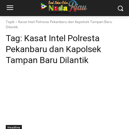
Topik
Kasat Intel Polresta Pekanbaru dan Kapolsek Tampan Baru
Dilantik
Tag:
Kasat Intel Polresta
Pekanbaru dan Kapolsek
Tampan Baru Dilantik
Headline