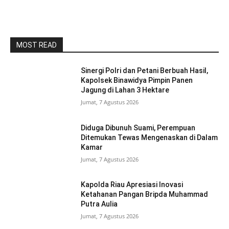
MOST READ
Sinergi Polri dan Petani Berbuah Hasil,
Kapolsek Binawidya Pimpin Panen
Jagung di Lahan 3 Hektare
Jumat, 7 Agustus 2026
Diduga Dibunuh Suami, Perempuan
Ditemukan Tewas Mengenaskan di Dalam
Kamar
Jumat, 7 Agustus 2026
Kapolda Riau Apresiasi Inovasi
Ketahanan Pangan Bripda Muhammad
Putra Aulia
Jumat, 7 Agustus 2026