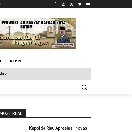
Kepri
A
KEPRI
Siak
MOST READ
Kapolda Riau Apresiasi Inovasi