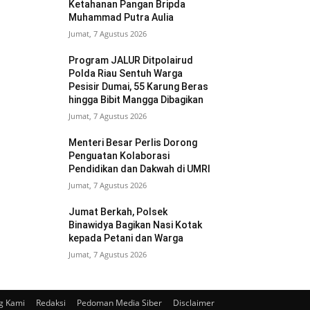
Ketahanan Pangan Bripda
Muhammad Putra Aulia
Jumat, 7 Agustus 2026
Program JALUR Ditpolairud
Polda Riau Sentuh Warga
Pesisir Dumai, 55 Karung Beras
hingga Bibit Mangga Dibagikan
Jumat, 7 Agustus 2026
Menteri Besar Perlis Dorong
Penguatan Kolaborasi
Pendidikan dan Dakwah di UMRI
Jumat, 7 Agustus 2026
Jumat Berkah, Polsek
Binawidya Bagikan Nasi Kotak
kepada Petani dan Warga
Jumat, 7 Agustus 2026
g Kami
Redaksi
Pedoman Media Siber
Disclaimer