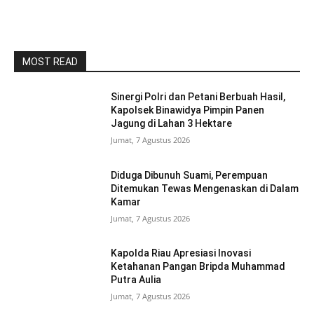
MOST READ
Sinergi Polri dan Petani Berbuah Hasil,
Kapolsek Binawidya Pimpin Panen
Jagung di Lahan 3 Hektare
Jumat, 7 Agustus 2026
Diduga Dibunuh Suami, Perempuan
Ditemukan Tewas Mengenaskan di Dalam
Kamar
Jumat, 7 Agustus 2026
Kapolda Riau Apresiasi Inovasi
Ketahanan Pangan Bripda Muhammad
Putra Aulia
Jumat, 7 Agustus 2026