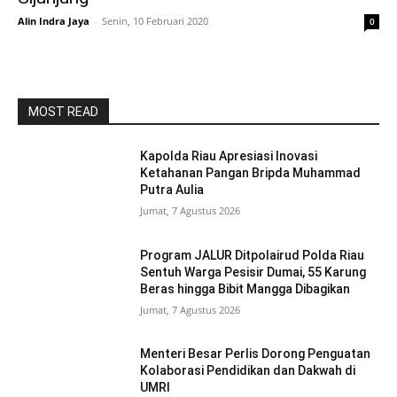
Alin Indra Jaya
-
Senin, 10 Februari 2020
0
MOST READ
Kapolda Riau Apresiasi Inovasi
Ketahanan Pangan Bripda Muhammad
Putra Aulia
Jumat, 7 Agustus 2026
Program JALUR Ditpolairud Polda Riau
Sentuh Warga Pesisir Dumai, 55 Karung
Beras hingga Bibit Mangga Dibagikan
Jumat, 7 Agustus 2026
Menteri Besar Perlis Dorong Penguatan
Kolaborasi Pendidikan dan Dakwah di
UMRI