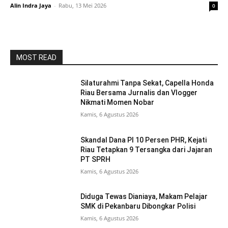
Alin Indra Jaya
-
Rabu, 13 Mei 2026
0
MOST READ
Silaturahmi Tanpa Sekat, Capella Honda
Riau Bersama Jurnalis dan Vlogger
Nikmati Momen Nobar
Kamis, 6 Agustus 2026
Skandal Dana PI 10 Persen PHR, Kejati
Riau Tetapkan 9 Tersangka dari Jajaran
PT SPRH
Kamis, 6 Agustus 2026
Diduga Tewas Dianiaya, Makam Pelajar
SMK di Pekanbaru Dibongkar Polisi
Kamis, 6 Agustus 2026