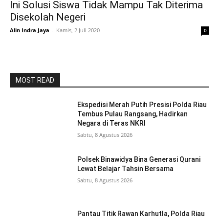
Ini Solusi Siswa Tidak Mampu Tak Diterima
Disekolah Negeri
Alin Indra Jaya
-
Kamis, 2 Juli 2020
0
MOST READ
Ekspedisi Merah Putih Presisi Polda Riau
Tembus Pulau Rangsang, Hadirkan
Negara di Teras NKRI
Sabtu, 8 Agustus 2026
Polsek Binawidya Bina Generasi Qurani
Lewat Belajar Tahsin Bersama
Sabtu, 8 Agustus 2026
Pantau Titik Rawan Karhutla, Polda Riau