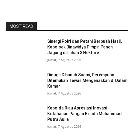
MOST READ
Sinergi Polri dan Petani Berbuah Hasil,
Kapolsek Binawidya Pimpin Panen
Jagung di Lahan 3 Hektare
Jumat, 7 Agustus 2026
Diduga Dibunuh Suami, Perempuan
Ditemukan Tewas Mengenaskan di Dalam
Kamar
Jumat, 7 Agustus 2026
Kapolda Riau Apresiasi Inovasi
Ketahanan Pangan Bripda Muhammad
Putra Aulia
Jumat, 7 Agustus 2026