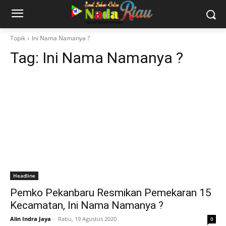
Topik
Ini Nama Namanya ?
Tag:
Ini Nama Namanya ?
Headline
Pemko Pekanbaru Resmikan Pemekaran 15
Kecamatan, Ini Nama Namanya ?
Alin Indra Jaya
-
Rabu, 19 Agustus 2020
0