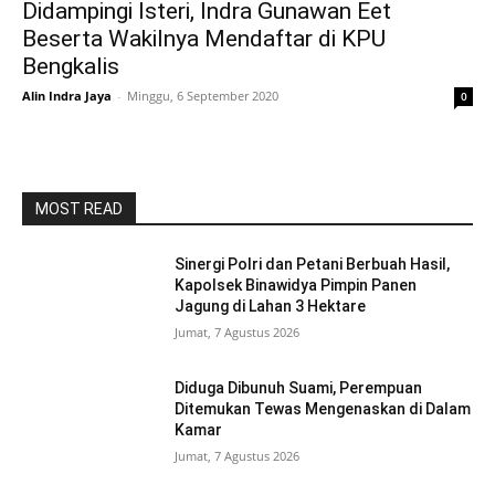
Didampingi Isteri, Indra Gunawan Eet
Beserta Wakilnya Mendaftar di KPU
Bengkalis
Alin Indra Jaya
-
Minggu, 6 September 2020
0
MOST READ
Sinergi Polri dan Petani Berbuah Hasil,
Kapolsek Binawidya Pimpin Panen
Jagung di Lahan 3 Hektare
Jumat, 7 Agustus 2026
Diduga Dibunuh Suami, Perempuan
Ditemukan Tewas Mengenaskan di Dalam
Kamar
Jumat, 7 Agustus 2026