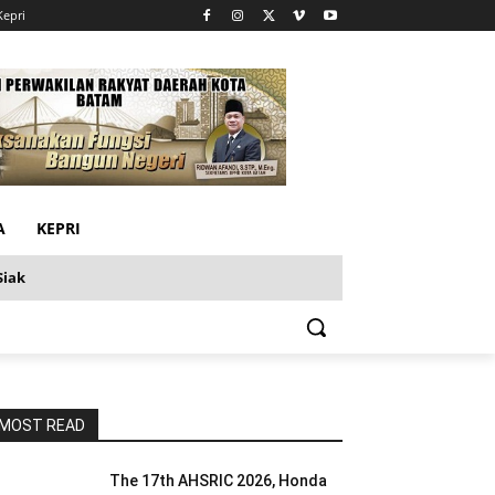
Kepri
A
KEPRI
Siak
MOST READ
The 17th AHSRIC 2026, Honda