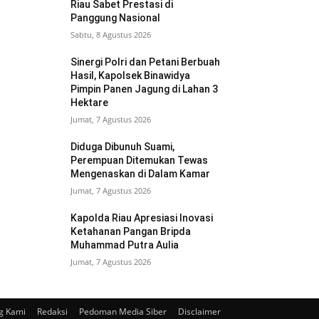
Riau Sabet Prestasi di
Panggung Nasional
Sabtu, 8 Agustus 2026
Sinergi Polri dan Petani Berbuah
Hasil, Kapolsek Binawidya
Pimpin Panen Jagung di Lahan 3
Hektare
Jumat, 7 Agustus 2026
Diduga Dibunuh Suami,
Perempuan Ditemukan Tewas
Mengenaskan di Dalam Kamar
Jumat, 7 Agustus 2026
Kapolda Riau Apresiasi Inovasi
Ketahanan Pangan Bripda
Muhammad Putra Aulia
Jumat, 7 Agustus 2026
g Kami
Redaksi
Pedoman Media Siber
Disclaimer