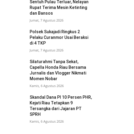
Sentuh Pulau Terluar, Nelayan
Rupat Terima Mesin Ketinting
dan Bansos
Jumat, 7 Agustus 2026
Polsek Sukajadi Ringkus 2
Pelaku Curanmor Usai Beraksi
di 4 TKP
Jumat, 7 Agustus 2026
Silaturahmi Tanpa Sekat,
Capella Honda Riau Bersama
Jurnalis dan Vlogger Nikmati
Momen Nobar
Kamis, 6 Agustus 2026
Skandal Dana PI 10 Persen PHR,
Kejati Riau Tetapkan 9
Tersangka dari Jajaran PT
SPRH
Kamis, 6 Agustus 2026