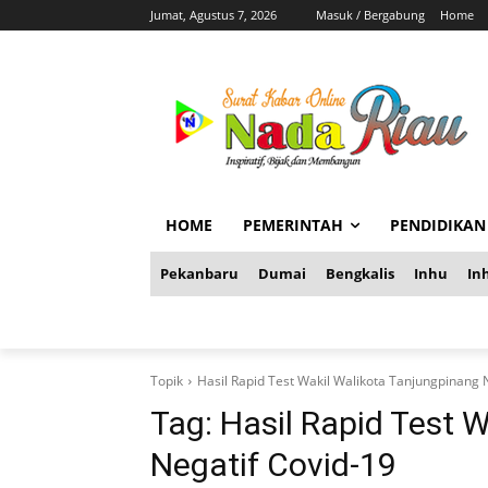
Jumat, Agustus 7, 2026
Masuk / Bergabung
Home
HOME
PEMERINTAH
PENDIDIKAN
Pekanbaru
Dumai
Bengkalis
Inhu
Inh
Topik
Hasil Rapid Test Wakil Walikota Tanjungpinang 
Tag:
Hasil Rapid Test 
Negatif Covid-19