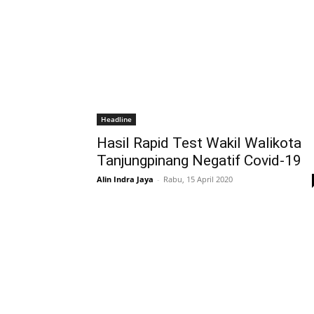
Headline
Hasil Rapid Test Wakil Walikota
Tanjungpinang Negatif Covid-19
Alin Indra Jaya
-
Rabu, 15 April 2020