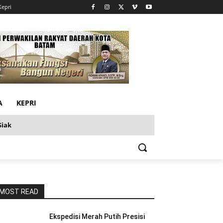
Kepri
A
KEPRI
Siak
MOST READ
Ekspedisi Merah Putih Presisi