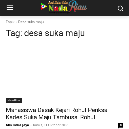
Topik
Desa suka maju
Tag:
desa suka maju
Headline
Mahasiswa Desak Kejari Rohul Periksa
Kades Suka Maju Tambusai Rohul
Alin Indra Jaya
-
Kamis, 11 Oktober 2018
0