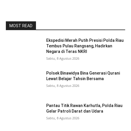
MOST READ
Ekspedisi Merah Putih Presisi Polda Riau
Tembus Pulau Rangsang, Hadirkan
Negara di Teras NKRI
Sabtu, 8 Agustus 2026
Polsek Binawidya Bina Generasi Qurani
Lewat Belajar Tahsin Bersama
Sabtu, 8 Agustus 2026
Pantau Titik Rawan Karhutla, Polda Riau
Gelar Patroli Darat dan Udara
Sabtu, 8 Agustus 2026