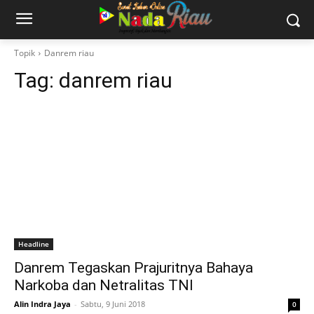
Topik
Danrem riau
Tag:
danrem riau
Headline
Danrem Tegaskan Prajuritnya Bahaya
Narkoba dan Netralitas TNI
Alin Indra Jaya
-
Sabtu, 9 Juni 2018
0