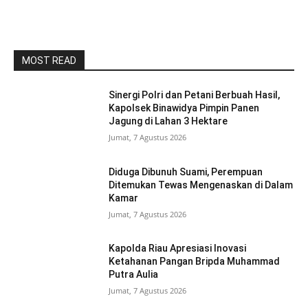
MOST READ
Sinergi Polri dan Petani Berbuah Hasil,
Kapolsek Binawidya Pimpin Panen
Jagung di Lahan 3 Hektare
Jumat, 7 Agustus 2026
Diduga Dibunuh Suami, Perempuan
Ditemukan Tewas Mengenaskan di Dalam
Kamar
Jumat, 7 Agustus 2026
Kapolda Riau Apresiasi Inovasi
Ketahanan Pangan Bripda Muhammad
Putra Aulia
Jumat, 7 Agustus 2026