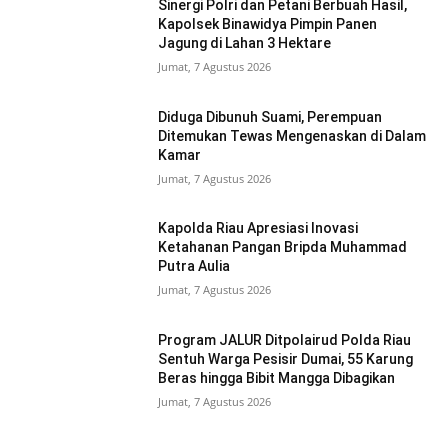
Sinergi Polri dan Petani Berbuah Hasil,
Kapolsek Binawidya Pimpin Panen
Jagung di Lahan 3 Hektare
Jumat, 7 Agustus 2026
Diduga Dibunuh Suami, Perempuan
Ditemukan Tewas Mengenaskan di Dalam
Kamar
Jumat, 7 Agustus 2026
Kapolda Riau Apresiasi Inovasi
Ketahanan Pangan Bripda Muhammad
Putra Aulia
Jumat, 7 Agustus 2026
Program JALUR Ditpolairud Polda Riau
Sentuh Warga Pesisir Dumai, 55 Karung
Beras hingga Bibit Mangga Dibagikan
Jumat, 7 Agustus 2026