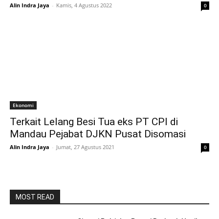
Alin Indra Jaya
-
Kamis, 4 Agustus 2022
0
Ekonomi
Terkait Lelang Besi Tua eks PT CPI di
Mandau Pejabat DJKN Pusat Disomasi
Alin Indra Jaya
-
Jumat, 27 Agustus 2021
0
MOST READ