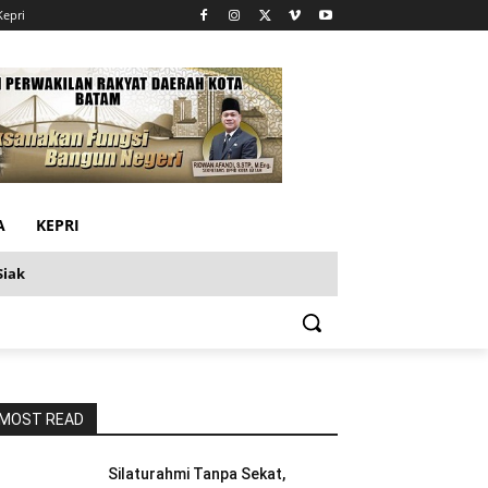
Kepri
A
KEPRI
Siak
MOST READ
Silaturahmi Tanpa Sekat,