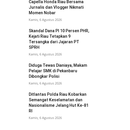
Capella Honda Riau Bersama
Jurnalis dan Vlogger Nikmati
Momen Nobar
Kamis, 6 Agustus 2026
Skandal Dana PI 10 Persen PHR,
Kejati Riau Tetapkan 9
Tersangka dari Jajaran PT
SPRH
Kamis, 6 Agustus 2026
Diduga Tewas Dianiaya, Makam
Pelajar SMK di Pekanbaru
Dibongkar Polisi
Kamis, 6 Agustus 2026
Ditlantas Polda Riau Kobarkan
Semangat Keselamatan dan
Nasionalisme Jelang Hut Ke-81
RI
Kamis, 6 Agustus 2026