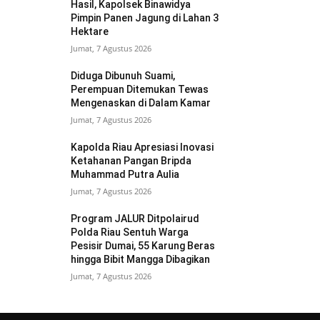
Hasil, Kapolsek Binawidya
Pimpin Panen Jagung di Lahan 3
Hektare
Jumat, 7 Agustus 2026
Diduga Dibunuh Suami,
Perempuan Ditemukan Tewas
Mengenaskan di Dalam Kamar
Jumat, 7 Agustus 2026
Kapolda Riau Apresiasi Inovasi
Ketahanan Pangan Bripda
Muhammad Putra Aulia
Jumat, 7 Agustus 2026
Program JALUR Ditpolairud
Polda Riau Sentuh Warga
Pesisir Dumai, 55 Karung Beras
hingga Bibit Mangga Dibagikan
Jumat, 7 Agustus 2026