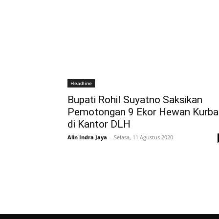
Headline
Bupati Rohil Suyatno Saksikan
Pemotongan 9 Ekor Hewan Kurba
di Kantor DLH
Alin Indra Jaya
-
Selasa, 11 Agustus 2020