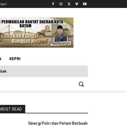
Kepri
A
KEPRI
Siak
MOST READ
Sinergi Polri dan Petani Berbuah