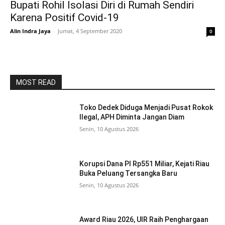
Bupati Rohil Isolasi Diri di Rumah Sendiri
Karena Positif Covid-19
Alin Indra Jaya
-
Jumat, 4 September 2020
0
MOST READ
Toko Dedek Diduga Menjadi Pusat Rokok
Ilegal, APH Diminta Jangan Diam
Senin, 10 Agustus 2026
Korupsi Dana PI Rp551 Miliar, Kejati Riau
Buka Peluang Tersangka Baru
Senin, 10 Agustus 2026
Award Riau 2026, UIR Raih Penghargaan