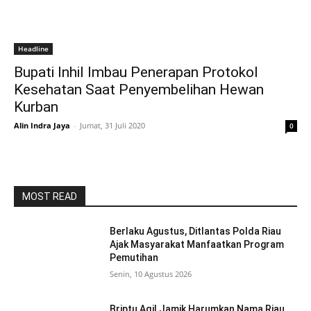
Headline
Bupati Inhil Imbau Penerapan Protokol
Kesehatan Saat Penyembelihan Hewan
Kurban
Alin Indra Jaya
-
Jumat, 31 Juli 2020
0
MOST READ
Berlaku Agustus, Ditlantas Polda Riau
Ajak Masyarakat Manfaatkan Program
Pemutihan
Senin, 10 Agustus 2026
Briptu Aqil Jamik Harumkan Nama Riau,